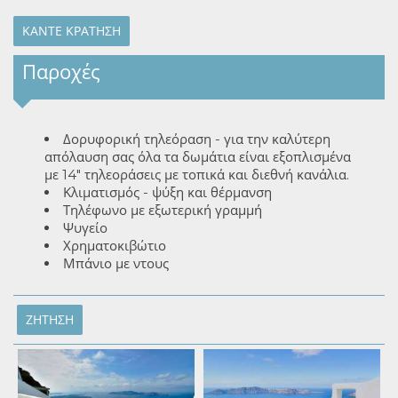
ΚΆΝΤΕ ΚΡΆΤΗΣΗ
Παροχές
Δορυφορική τηλεόραση - για την καλύτερη
απόλαυση σας όλα τα δωμάτια είναι εξοπλισμένα
με 14" τηλεοράσεις με τοπικά και διεθνή κανάλια.
Κλιματισμός - ψύξη και θέρμανση
Τηλέφωνο με εξωτερική γραμμή
Ψυγείο
Χρηματοκιβώτιο
Μπάνιο με ντους
ΖΉΤΗΣΗ