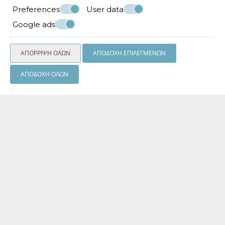
Preferences
User data
Google ads
ΑΠΌΡΡΙΨΗ ΌΛΩΝ
ΑΠΟΔΟΧΉ ΕΠΙΛΕΓΜΈΝΩΝ
ΑΠΟΔΟΧΉ ΌΛΩΝ